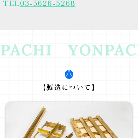
TEL
03-5626-5268
PACHI
YONPAC
【製造について】