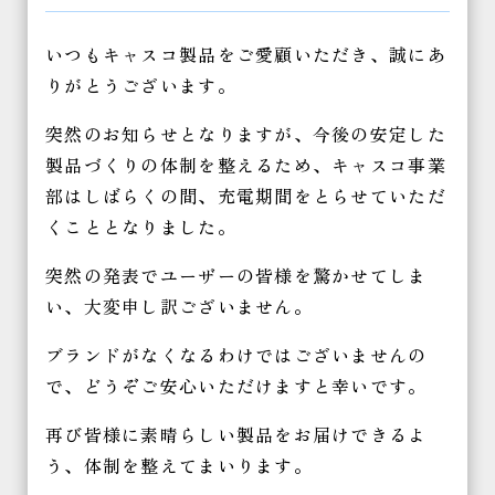
2023/04/03
いつもキャスコ製品をご愛顧いただき、誠にあ
ＧＷ休業のお知らせ
りがとうございます。
2023/03/20
新着情報 2月12日 インスタグラムを始
突然のお知らせとなりますが、今後の安定した
めました。
製品づくりの体制を整えるため、キャスコ事業
部はしばらくの間、充電期間をとらせていただ
くこととなりました。
突然の発表でユーザーの皆様を驚かせてしま
い、大変申し訳ございません。
ブランドがなくなるわけではございませんの
で、どうぞご安心いただけますと幸いです。
再び皆様に素晴らしい製品をお届けできるよ
う、体制を整えてまいります。