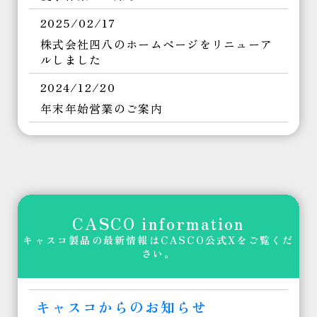
2025/02/17
株式会社四八のホームページをリニューア
ルしました
2024/12/20
年末年始営業のご案内
2024/07/24
夏季休業のお知らせ
2024/03/26
GW休業のお知らせ
CASCO information
2023/12/01
キャスコ製品の最新情報はCASCO公式Xをご覧くだ
年末年始営業のご案内
さい。
2023/07/18
夏季休業のお知らせ
キャスコからのお知らせ